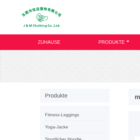
ZUHAUSE
PRODUKTE
Produkte
m
Fitness-Leggings
Yoga-Jacke
Sportlicher Hoodie