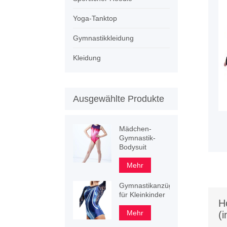
Yoga-Tanktop
Gymnastikkleidung
Kleidung
Ausgewählte Produkte
Mädchen-
Gymnastik-
Bodysuit
Mehr
Gymnastikanzüge
für Kleinkinder
H
Mehr
(