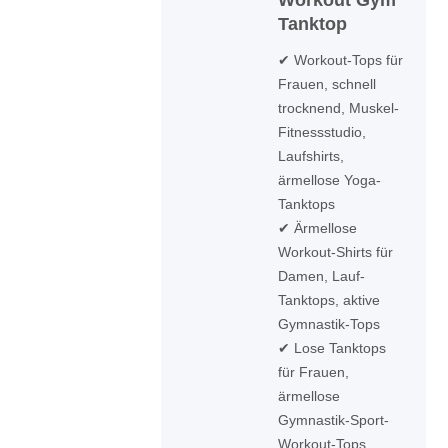
Workout Gym
Tanktop
✔ Workout-Tops für
Frauen, schnell
trocknend, Muskel-
Fitnessstudio,
Laufshirts,
ärmellose Yoga-
Tanktops
✔ Ärmellose
Workout-Shirts für
Damen, Lauf-
Tanktops, aktive
Gymnastik-Tops
✔ Lose Tanktops
für Frauen,
ärmellose
Gymnastik-Sport-
Workout-Tops,