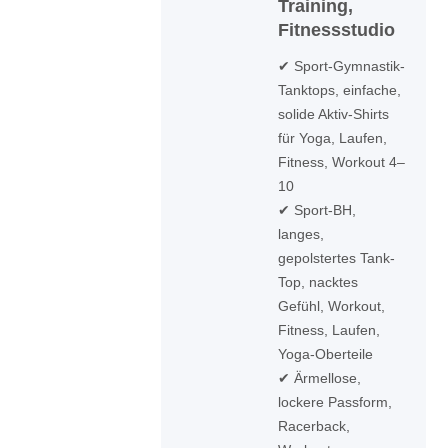
Training,
Fitnessstudio
✔ Sport-Gymnastik-
Tanktops, einfache,
solide Aktiv-Shirts
für Yoga, Laufen,
Fitness, Workout 4–
10
✔ Sport-BH,
langes,
gepolstertes Tank-
Top, nacktes
Gefühl, Workout,
Fitness, Laufen,
Yoga-Oberteile
✔ Ärmellose,
lockere Passform,
Racerback,