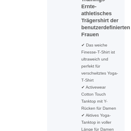
Ernte-
athletisches
Trägershirt der
benutzerdefinierten
Frauen
✔ Das weiche
Finesse-T-Shirt ist
ultraweich und
perfekt für
verschwitztes Yoga-
T-Shirt
✔ Activewear
Cotton Touch
Tanktop mit Y-
Rücken für Damen
✔ Aktives Yoga-
Tanktop in voller
Länge für Damen