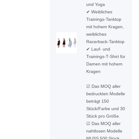
und Yoga
✔ Weibliches
Trainings-Tanktop
mit hohem Kragen,
weibliches
Racerback-Tanktop
✔ Lauf- und
Trainings-T-Shirt für
Damen mit hohem
Kragen
☑ Das MOQ aller
bedruckten Modelle
beträgt 150
Stück/Farbe und 30
Stück pro Größe.
☑ Das MOQ aller
nahtlosen Modelle
MUSS 500 Stück