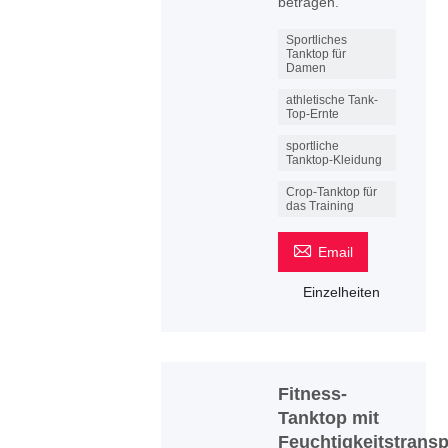
betragen.
Sportliches
Tanktop für
Damen
athletische Tank-
Top-Ernte
sportliche
Tanktop-Kleidung
Crop-Tanktop für
das Training

Email
Einzelheiten
Fitness-
Tanktop mit
Feuchtigkeitstransp