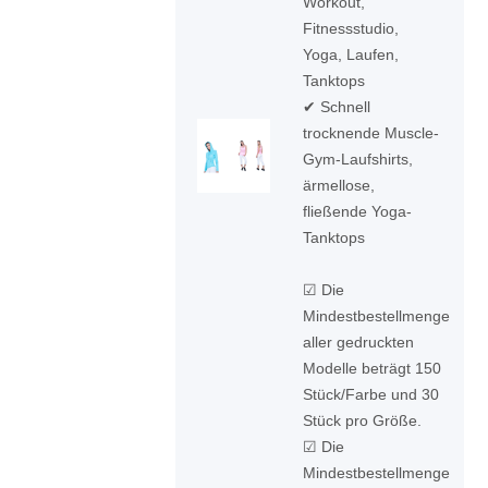
Workout,
Fitnessstudio,
Yoga, Laufen,
Tanktops
✔ Schnell
trocknende Muscle-
Gym-Laufshirts,
ärmellose,
fließende Yoga-
Tanktops
☑ Die
Mindestbestellmenge
aller gedruckten
Modelle beträgt 150
Stück/Farbe und 30
Stück pro Größe.
☑ Die
Mindestbestellmenge