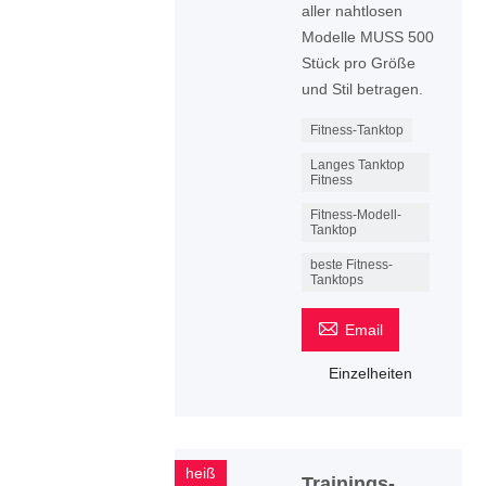
aller nahtlosen
Modelle MUSS 500
Stück pro Größe
und Stil betragen.
Fitness-Tanktop
Langes Tanktop
Fitness
Fitness-Modell-
Tanktop
beste Fitness-
Tanktops

Email
Einzelheiten
heiß
Trainings-