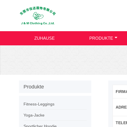
ZUHAUSE
PRODUKTE
Produkte
FIRMA
Fitness-Leggings
ADRE
Yoga-Jacke
TELE
Sportlicher Hoodie