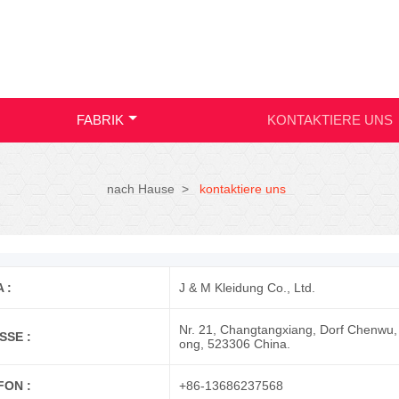
FABRIK
KONTAKTIERE UNS
nach Hause
>
kontaktiere uns
 :
J & M Kleidung Co., Ltd.
Nr. 21, Changtangxiang, Dorf Chenwu, 
SSE :
ong, 523306 China.
FON :
+86-13686237568