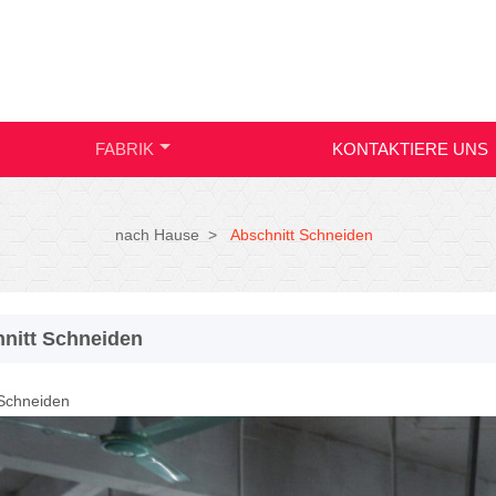
FABRIK
KONTAKTIERE UNS
nach Hause
>
Abschnitt Schneiden
nitt Schneiden
 Schneiden