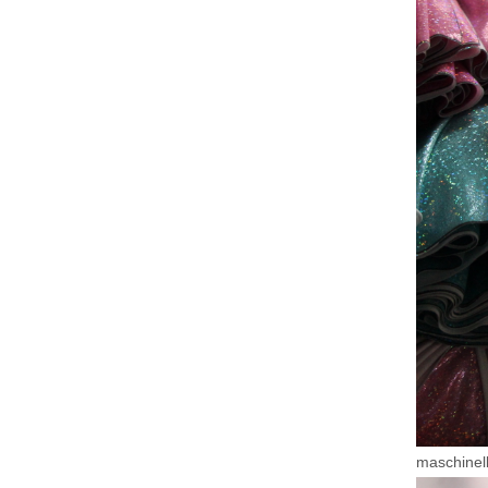
maschinell