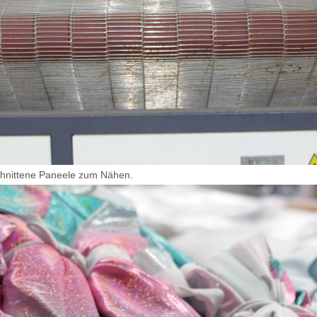
hnittene Paneele zum Nähen.