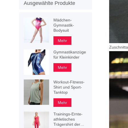
Ausgewählte Produkte
Mädchen-
Gymnastik-
Bodysuit
Mehr
Zuschnitta
Gymnastikanzüge
für Kleinkinder
Mehr
Workout-Fitness-
Shirt und Sport-
Tanktop
Mehr
Trainings-Ernte-
athletisches
Trägershirt der